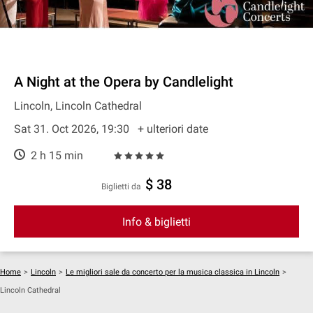
A Night at the Opera by Candlelight
Lincoln, Lincoln Cathedral
Sat 31. Oct 2026, 19:30
+ ulteriori date
2 h 15 min
$ 38
Biglietti da
Info & biglietti
Home
>
Lincoln
>
Le migliori sale da concerto per la musica classica in Lincoln
>
Lincoln Cathedral