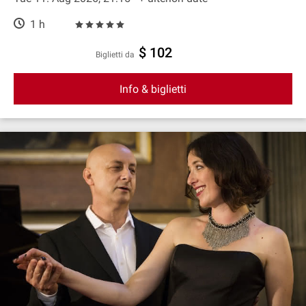
1 h
$ 102
Biglietti da
Info & biglietti