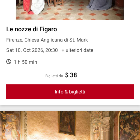
Le nozze di Figaro
Firenze, Chiesa Anglicana di St. Mark
Sat 10. Oct 2026, 20:30
+ ulteriori date
1 h 50 min
$ 38
Biglietti da
Info & biglietti