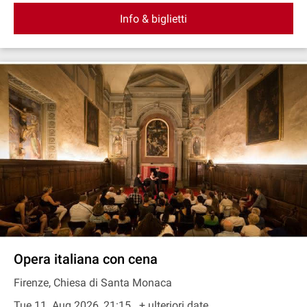
Info & biglietti
Opera italiana con cena
Firenze, Chiesa di Santa Monaca
Tue 11. Aug 2026, 21:15
+ ulteriori date