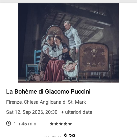
La Bohème di Giacomo Puccini
Firenze, Chiesa Anglicana di St. Mark
Sat 12. Sep 2026, 20:30
+ ulteriori date
1 h 45 min
$ 38