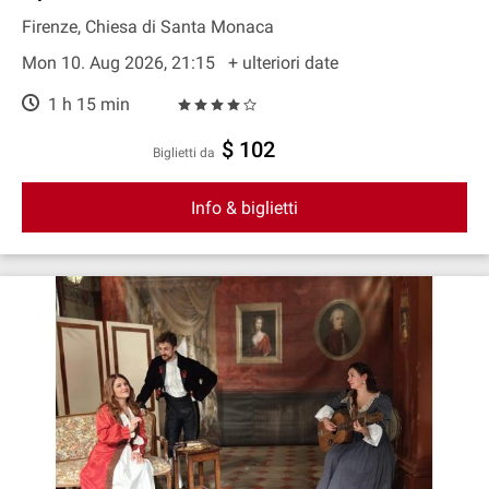
Firenze, Chiesa di Santa Monaca
Mon 10. Aug 2026, 21:15
+ ulteriori date
1 h 15 min
$ 102
Biglietti da
Info & biglietti