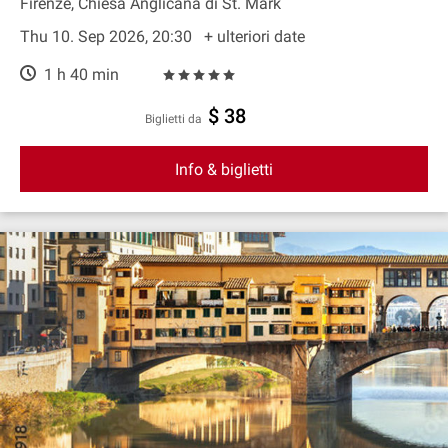
Firenze, Chiesa Anglicana di St. Mark
Thu 10. Sep 2026, 20:30
+ ulteriori date
1 h 40 min
$ 38
Biglietti da
Info & biglietti