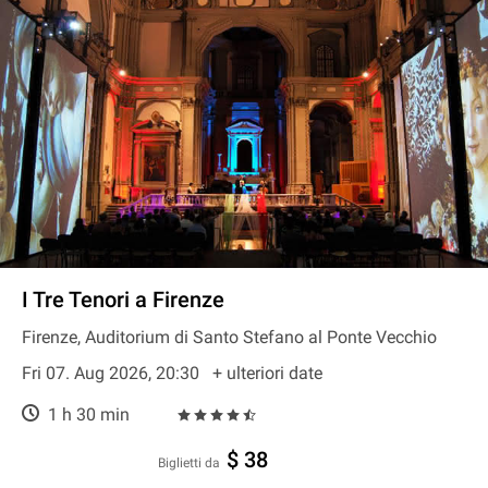
I Tre Tenori a Firenze
Firenze, Auditorium di Santo Stefano al Ponte Vecchio
Fri 07. Aug 2026, 20:30
+ ulteriori date
1 h 30 min
$ 38
Biglietti da