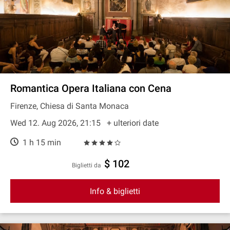
Romantica Opera Italiana con Cena
Firenze, Chiesa di Santa Monaca
Wed 12. Aug 2026, 21:15
+ ulteriori date
1 h 15 min
$ 102
Biglietti da
Info & biglietti