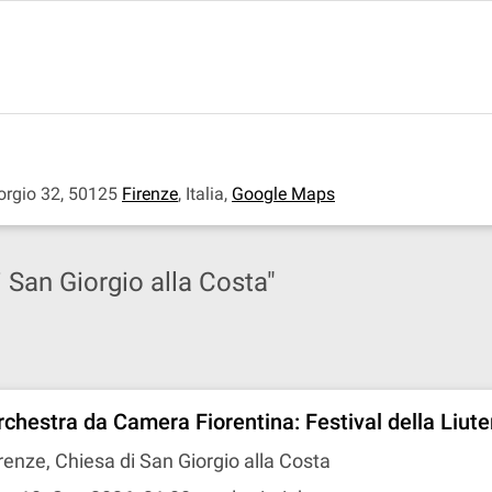
iorgio 32, 50125
Firenze
,
Italia
,
Google Maps
i San Giorgio alla Costa"
rchestra da Camera Fiorentina: Festival della Liute
renze, Chiesa di San Giorgio alla Costa