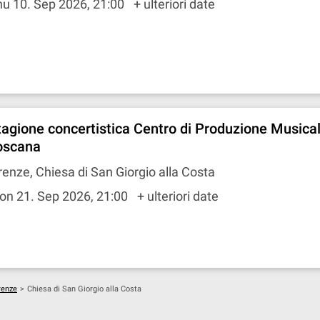
u 10. Sep 2026, 21:00
+ ulteriori date
tagione concertistica Centro di Produzione Musical
oscana
renze, Chiesa di San Giorgio alla Costa
on 21. Sep 2026, 21:00
+ ulteriori date
renze
>
Chiesa di San Giorgio alla Costa