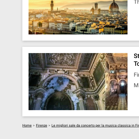
Th
S
T
Fi
M
Home
>
Firenze
>
Le migliori sale da concerto per la musica classica in Fi