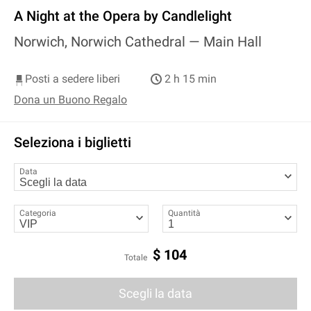
A Night at the Opera by Candlelight
Norwich, Norwich Cathedral —
Main Hall
Posti a sedere liberi
2 h 15 min
Dona un Buono Regalo
Seleziona i biglietti
Data
Categoria
Quantità
$
104
Totale
Scegli la data