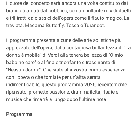
Il cuore del concerto sarà ancora una volta costituito dai
brani più amati dal pubblico, con un brillante mix di duetti
e trii tratti da classici dell'opera come Il flauto magico, La
traviata, Madama Butterfly, Tosca e Turandot.
Il programma presenta alcune delle arie solistiche più
apprezzate dell'opera, dalla contagiosa brillantezza di "La
donna è mobile" di Verdi alla tenera bellezza di "O mio
babbino caro" e al finale trionfante e trascinante di
"Nessun dorma". Che siate alla vostra prima esperienza
con l'opera o che torniate per un'altra serata
indimenticabile, questo programma 2026, recentemente
ripensato, promette passione, drammaticità, risate e
musica che rimarrà a lungo dopo l'ultima nota.
Programma