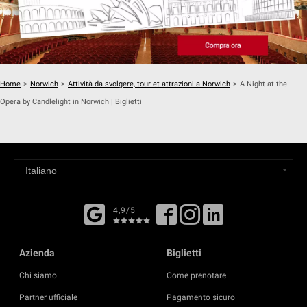
Home
>
Norwich
>
Attività da svolgere, tour et attrazioni a Norwich
>
A Night at the
Opera by Candlelight in Norwich | Biglietti
4,9/5
Azienda
Biglietti
Chi siamo
Come prenotare
Partner ufficiale
Pagamento sicuro