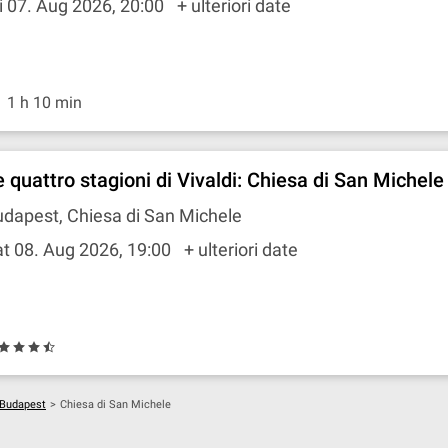
i 07. Aug 2026, 20:00
+ ulteriori date
1 h 10 min
e quattro stagioni di Vivaldi: Chiesa di San Michele
dapest, Chiesa di San Michele
t 08. Aug 2026, 19:00
+ ulteriori date
n Budapest
>
Chiesa di San Michele