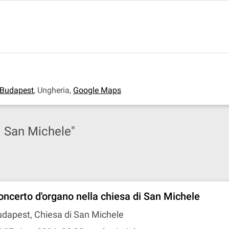
Budapest
,
Ungheria
,
Google Maps
di San Michele"
oncerto d'organo nella chiesa di San Michele
dapest, Chiesa di San Michele