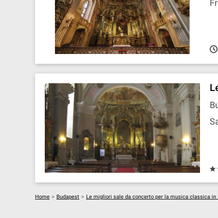
Fr
L
Bu
Sa
Home
>
Budapest
>
Le migliori sale da concerto per la musica classica i