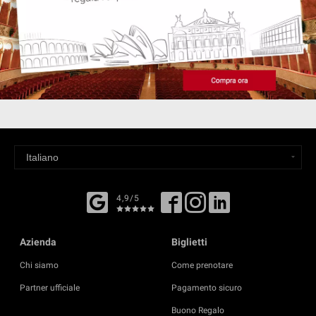
4,9/5
Azienda
Biglietti
Chi siamo
Come prenotare
Partner ufficiale
Pagamento sicuro
Buono Regalo