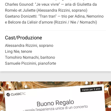
Charles Gounod: "Je veux vivre" — aria di Giulietta da
Roméo et Juliette (Alessandra Rizzini, soprano)
Gaetano Donizetti: "Tran tran" — trio per Adina, Nemorino
e Belcore da L'elisir d'amore (Rizzini / Nie / Nomachi)
Cast/Produzione
Alessandra Rizzini, soprano
Ling Nie, tenore
Tomohiro Nomachi, baritono
Samuele Piccinini, pianoforte