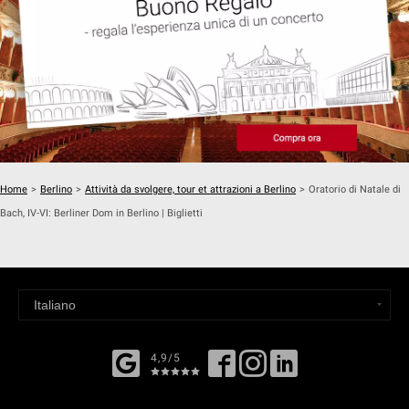
Home
>
Berlino
>
Attività da svolgere, tour et attrazioni a Berlino
>
Oratorio di Natale di
Bach, IV-VI: Berliner Dom in Berlino | Biglietti
4,9/5