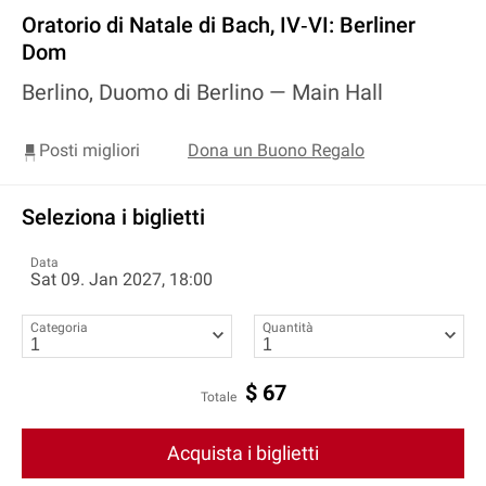
Oratorio di Natale di Bach, IV‐VI: Berliner
Dom
Berlino, Duomo di Berlino —
Main Hall
Posti migliori
Dona un Buono Regalo
Seleziona i biglietti
Data
Sat 09. Jan 2027, 18:00
Categoria
Quantità
$
67
Totale
Acquista i biglietti