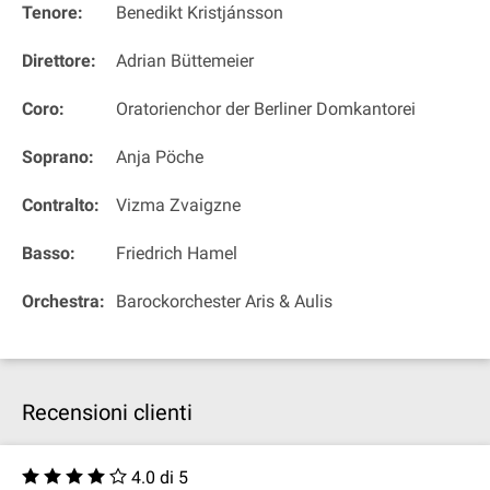
Tenore:
Benedikt Kristjánsson
Direttore:
Adrian Büttemeier
Coro:
Oratorienchor der Berliner Domkantorei
Soprano:
Anja Pöche
Contralto:
Vizma Zvaigzne
Basso:
Friedrich Hamel
Orchestra:
Barockorchester Aris & Aulis
Recensioni clienti
4.0 di 5