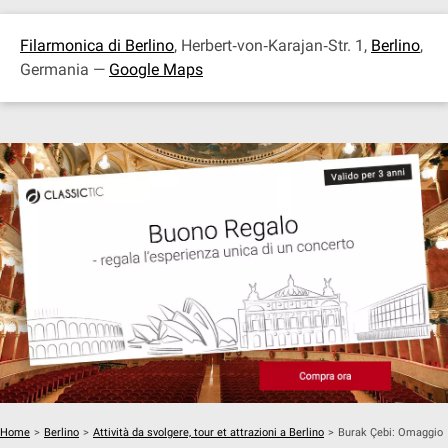
Filarmonica di Berlino
, Herbert‐von‐Karajan‐Str. 1,
Berlino
,
Germania —
Google Maps
Home
>
Berlino
>
Attività da svolgere, tour et attrazioni a Berlino
>
Burak Çebi: Omaggio