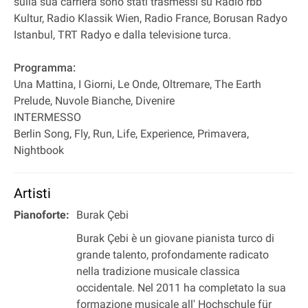
sulla sua carriera sono stati trasmessi su Radio rbb
Kultur, Radio Klassik Wien, Radio France, Borusan Radyo
Istanbul, TRT Radyo e dalla televisione turca.
Programma:
Una Mattina, I Giorni, Le Onde, Oltremare, The Earth
Prelude, Nuvole Bianche, Divenire
INTERMESSO
Berlin Song, Fly, Run, Life, Experience, Primavera,
Nightbook
Artisti
Pianoforte:
Burak Çebi
Burak Çebi è un giovane pianista turco di
grande talento, profondamente radicato
nella tradizione musicale classica
occidentale. Nel 2011 ha completato la sua
formazione musicale all' Hochschule für