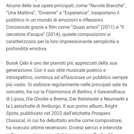
Alcune delle sue opere principali, come “Nuvole Bianche”,
“Una Mattina”, “Divenire” e “Experience”, trasportano il
pubblico in un mondo di emozioni e riflessioni.
Conosciute grazie a film come “Quasi amici” (2011) e “Il
cercatore d’acqua” (2014), queste composizioni si
caratterizzano per la loro impressionante semplicità e
profondità emotiva.
Burak Çebi è uno dei pianisti più apprezzati della sua
generazione. Con il suo stile musicale poetico e
introspettivo, continua ad affascinare un pubblico sempre
più vasto. Si esibisce regolarmente nelle principali sale da
concerto, tra cui la Filarmonica di Berlino, il Gewandhaus
di Lipsia, Die Glocke a Brema, Der Reitstadel a Neumarkt e
la Laeiszhalle di Amburgo. Il suo primo album, Bright
Spots, pubblicato nel 2022 dall’etichetta Prospero
Classical, in cui ha debuttato anche come compositore,
ha ricevuto ottime recensioni. Diversi servizi e interviste