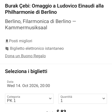
Burak Çebi: Omaggio a Ludovico Einaudi alla
Philharmonie di Berlino
Berlino, Filarmonica di Berlino —
Kammermusiksaal
Posti migliori
Biglietto elettronico istantaneo
Dona un Buono Regalo
Seleziona i biglietti
Data
Wed 14. Oct 2026, 20:00
Categoria
Quantità
$
83