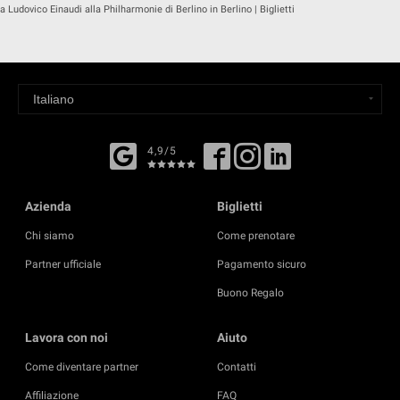
a Ludovico Einaudi alla Philharmonie di Berlino in Berlino | Biglietti
4,9/5
Azienda
Biglietti
Chi siamo
Come prenotare
Partner ufficiale
Pagamento sicuro
Buono Regalo
Lavora con noi
Aiuto
Come diventare partner
Contatti
Affiliazione
FAQ