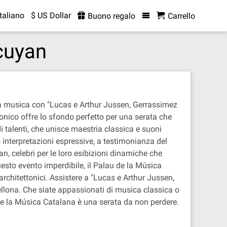
Italiano
$ US Dollar
Buono regalo
Carrello
cuyan
lla musica con "Lucas e Arthur Jussen, Gerrassimez
tonico offre lo sfondo perfetto per una serata che
talenti, che unisce maestria classica e suoni
o interpretazioni espressive, a testimonianza del
 celebri per le loro esibizioni dinamiche che
questo evento imperdibile, il Palau de la Música
 architettonici. Assistere a "Lucas e Arthur Jussen,
llona. Che siate appassionati di musica classica o
de la Música Catalana è una serata da non perdere.