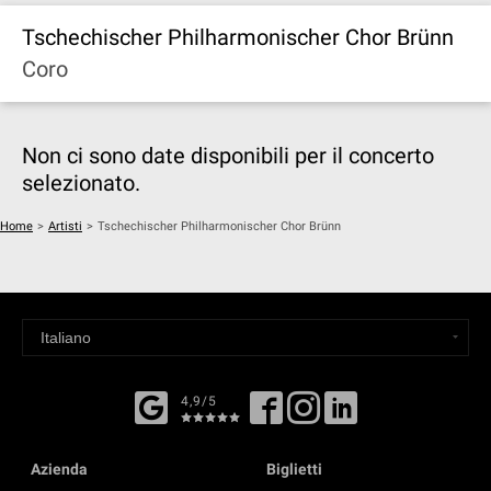
Tschechischer Philharmonischer Chor Brünn
Coro
Non ci sono date disponibili per il concerto
selezionato.
Home
>
Artisti
>
Tschechischer Philharmonischer Chor Brünn
4,9/5
Azienda
Biglietti