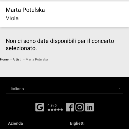
Marta Potulska
Viola
Non ci sono date disponibili per il concerto
selezionato.
Home
>
Artisti
>
Marta Potulska
4,9/5
Azienda
Biglietti