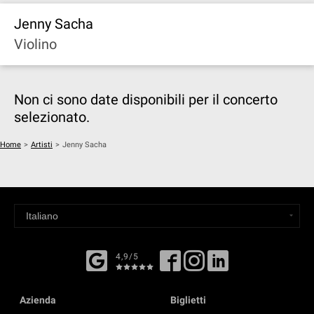
Jenny Sacha
Violino
Non ci sono date disponibili per il concerto
selezionato.
Home
>
Artisti
>
Jenny Sacha
4,9/5
Azienda
Biglietti