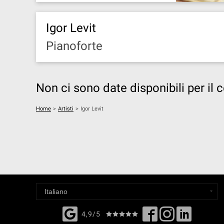
Igor Levit
Pianoforte
Non ci sono date disponibili per il 
Home
>
Artisti
>
Igor Levit
4,9/5