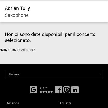
Adrian Tully
Saxophone
Non ci sono date disponibili per il concerto
selezionato.
Home
>
Artisti
>
Adrian Tully
4,9/5
Azienda
Biglietti