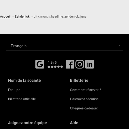
Accueil
>
Zehdenick
>
city_month_headline_zehdenick_june
4,9/5
Nom de la societé
Billetterie
L'équipe
Comment réserver ?
Billetterie officielle
Paiement sécurisé
Chèques-cadeaux
Joignez notre équipe
Aide