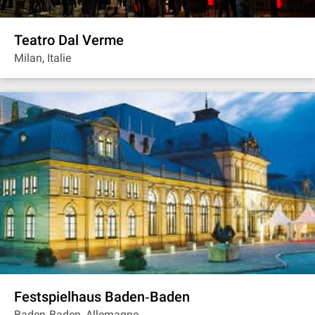
Teatro Dal Verme
Milan, Italie
Festspielhaus Baden‐Baden
Baden‐Baden, Allemagne