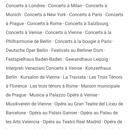
Concerts à Londres
Concerts à Milan
Concerts à
Munich
Concerts à New York
Concerts à Paris
Concerts
à Prague
Concerts à Rome
Concerts à Salzbourg
Concerts à Venise
Concerts à Vienne
Concerts à la
Philharmonie de Berlin
Concerts à la bougie à Paris
Deutsche Oper Berlin
Festivals au Berliner Dom
Festspielhaus Baden-Baden
Gewandhaus Leipzig
Interpreti Veneziani Concerts à Venise
Konzerthaus
Berlin
Kursalon de Vienne
La Traviata
Les Trois Ténors
à Florence
Les trois ténors à Rome
Maison municipale
de Prague
Musica a Palazzo Opéra à Venise
Musikverein de Vienne
Opéra au Gran Teatre del Liceu de
Barcelone
Opéra au Palais Garnier
Opéra au Palau de
les Arts Valencia
Opéra au Teatro Real Madrid
Opéra de