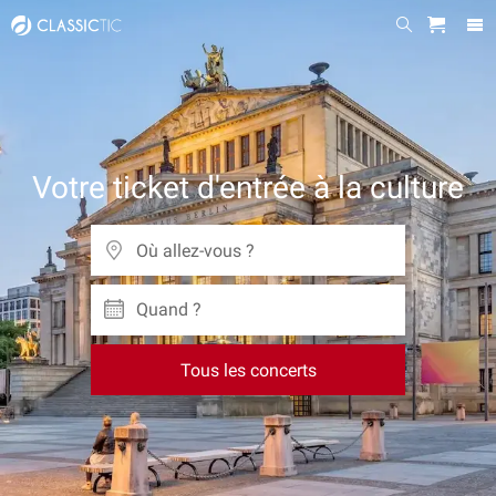
Votre ticket d'entrée à la culture
Quand ?
Tous les concerts