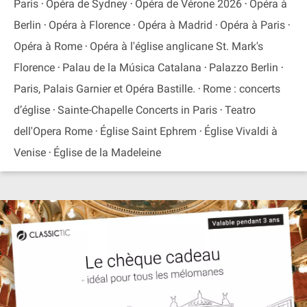
Paris
Opéra de Sydney
Opéra de Vérone 2026
Opéra à
Berlin
Opéra à Florence
Opéra à Madrid
Opéra à Paris
Opéra à Rome
Opéra à l'église anglicane St. Mark's
Florence
Palau de la Música Catalana
Palazzo Berlin
Paris, Palais Garnier et Opéra Bastille.
Rome : concerts
d’église
Sainte-Chapelle Concerts in Paris
Teatro
dell'Opera Rome
Église Saint Ephrem
Église Vivaldi à
Venise
Église de la Madeleine