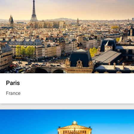
Paris
France