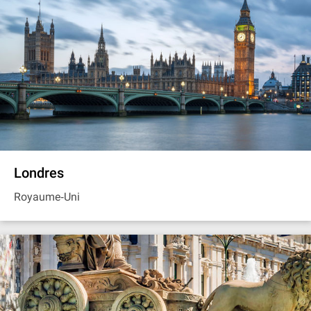
Londres
Royaume‐Uni