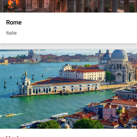
Rome
Italie