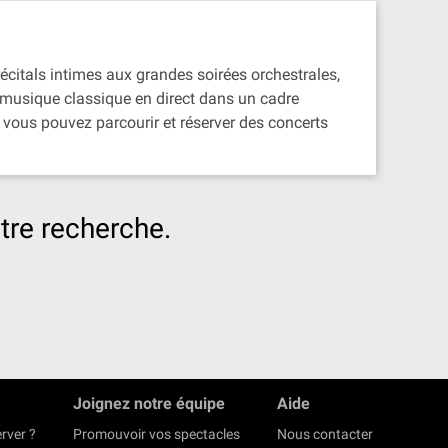
récitals intimes aux grandes soirées orchestrales,
la musique classique en direct dans un cadre
vous pouvez parcourir et réserver des concerts
tre recherche.
Joignez notre équipe
Aide
rver ?
Promouvoir vos spectacles
Nous contacter