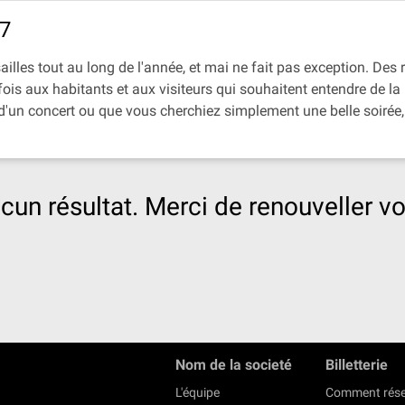
27
illes tout au long de l'année, et mai ne fait pas exception. Des 
a fois aux habitants et aux visiteurs qui souhaitent entendre de 
'un concert ou que vous cherchiez simplement une belle soirée, 
cun résultat. Merci de renouveller vo
Nom de la societé
Billetterie
L'équipe
Comment rése