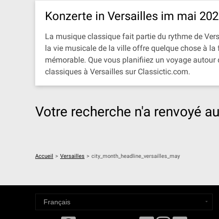
Konzerte in Versailles im mai 20
La musique classique fait partie du rythme de Versa
la vie musicale de la ville offre quelque chose à l
mémorable. Que vous planifiiez un voyage autour d
classiques à Versailles sur Classictic.com.
Votre recherche n'a renvoyé au
Accueil
>
Versailles
>
city_month_headline_versailles_may