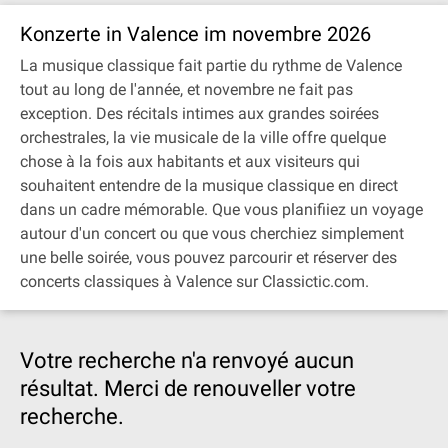
Konzerte in Valence im novembre 2026
La musique classique fait partie du rythme de Valence
tout au long de l'année, et novembre ne fait pas
exception. Des récitals intimes aux grandes soirées
orchestrales, la vie musicale de la ville offre quelque
chose à la fois aux habitants et aux visiteurs qui
souhaitent entendre de la musique classique en direct
dans un cadre mémorable. Que vous planifiiez un voyage
autour d'un concert ou que vous cherchiez simplement
une belle soirée, vous pouvez parcourir et réserver des
concerts classiques à Valence sur Classictic.com.
Votre recherche n'a renvoyé aucun
résultat. Merci de renouveller votre
recherche.