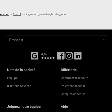
Accueil
>
Bristol
>
city_month_headline_bristol_june
4,9/5
Nom de la societé
Billetterie
L'équipe
Comment réserver ?
Billetterie officielle
Paiement sécurisé
Chèques-cadeaux
Joignez notre équipe
Aide