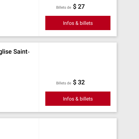
$ 27
Billets de
Infos & billets
glise Saint‐
$ 32
Billets de
Infos & billets