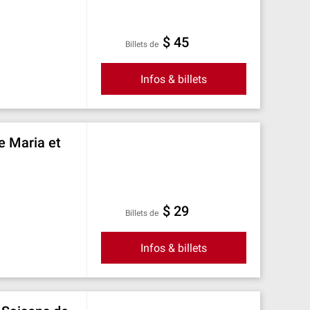
$ 45
Billets de
Infos & billets
ve Maria et
$ 29
Billets de
Infos & billets