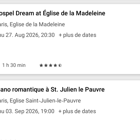
ospel Dream at Église de la Madeleine
ris, Eglise de la Madeleine
hu 27. Aug 2026, 20:30
+ plus de dates
1 h 30 min
iano romantique à St. Julien le Pauvre
ris, Eglise Saint‐Julien‐le‐Pauvre
u 03. Sep 2026, 19:00
+ plus de dates