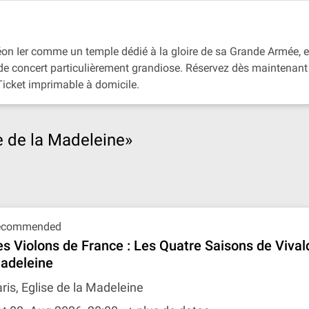
éon Ier comme un temple dédié à la gloire de sa Grande Armée, 
 de concert particulièrement grandiose. Réservez dès maintenant
Ticket imprimable à domicile.
e de la Madeleine»
ecommended
es Violons de France : Les Quatre Saisons de Vival
adeleine
ris, Eglise de la Madeleine