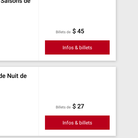
 Saisons de
$ 45
Billets de
Infos & billets
de Nuit de
$ 27
Billets de
Infos & billets