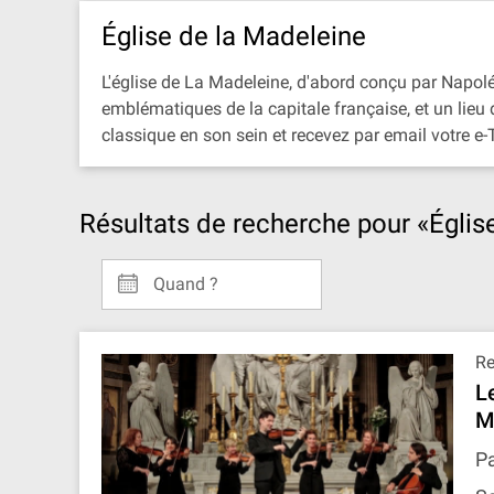
Église de la Madeleine
L'église de La Madeleine, d'abord conçu par Napol
emblématiques de la capitale française, et un lieu
classique en son sein et recevez par email votre e-
Résultats de recherche pour «Églis
Quand ?
R
L
M
Pa