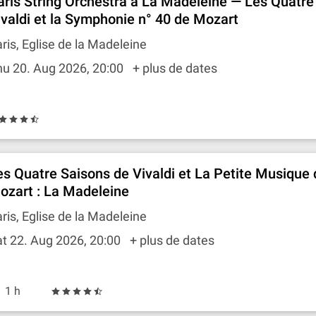
aris String Orchestra à La Madeleine — Les Quatre
ivaldi et la Symphonie n° 40 de Mozart
ris, Eglise de la Madeleine
hu 20. Aug 2026, 20:00
+ plus de dates
es Quatre Saisons de Vivaldi et La Petite Musique 
ozart : La Madeleine
ris, Eglise de la Madeleine
t 22. Aug 2026, 20:00
+ plus de dates
1 h