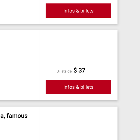
Infos & billets
$ 37
Billets de
Infos & billets
ia, famous