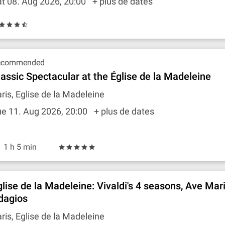
t 08. Aug 2026, 20:00
+ plus de dates
ecommended
lassic Spectacular at the Église de la Madeleine
ris, Eglise de la Madeleine
e 11. Aug 2026, 20:00
+ plus de dates
1 h 5 min
glise de la Madeleine: Vivaldi's 4 seasons, Ave Mar
dagios
ris, Eglise de la Madeleine