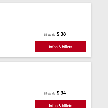
$ 38
Billets de
Infos & billets
$ 34
Billets de
Infos & billets