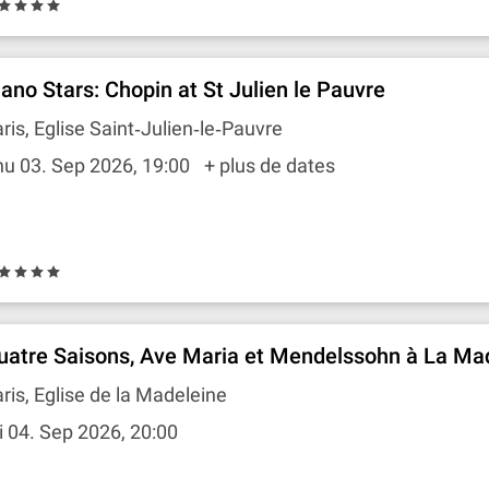
iano Stars: Chopin at St Julien le Pauvre
ris, Eglise Saint‐Julien‐le‐Pauvre
u 03. Sep 2026, 19:00
+ plus de dates
uatre Saisons, Ave Maria et Mendelssohn à La Ma
ris, Eglise de la Madeleine
i 04. Sep 2026, 20:00