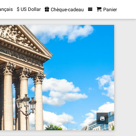
ançais
$ US Dollar
Chèque-cadeau
Panier