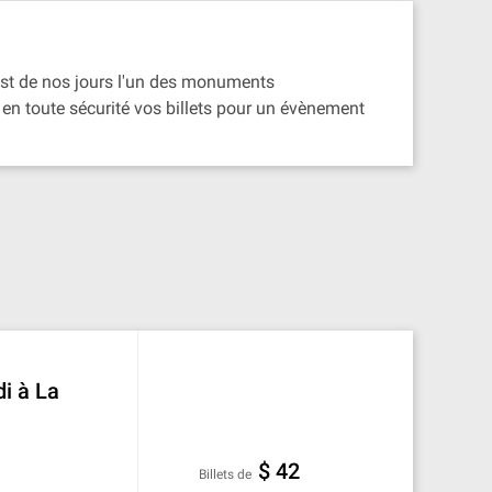
est de nos jours l'un des monuments
 en toute sécurité vos billets pour un évènement
di à La
$ 42
Billets de