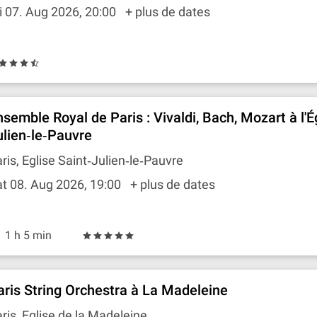
i 07. Aug 2026, 20:00
+ plus de dates
nsemble Royal de Paris : Vivaldi, Bach, Mozart à l'É
ulien‐le‐Pauvre
ris, Eglise Saint‐Julien‐le‐Pauvre
t 08. Aug 2026, 19:00
+ plus de dates
1 h 5 min
aris String Orchestra à La Madeleine
ris, Eglise de la Madeleine