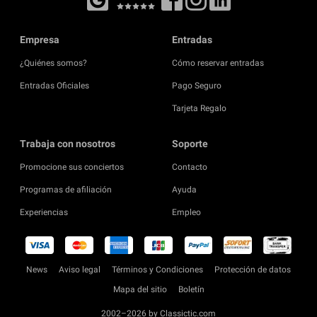
Empresa
Entradas
¿Quiénes somos?
Cómo reservar entradas
Entradas Oficiales
Pago Seguro
Tarjeta Regalo
Trabaja con nosotros
Soporte
Promocione sus conciertos
Contacto
Programas de afiliación
Ayuda
Experiencias
Empleo
News
Aviso legal
Términos y Condiciones
Protección de datos
Mapa del sitio
Boletín
2002–2026 by Classictic.com