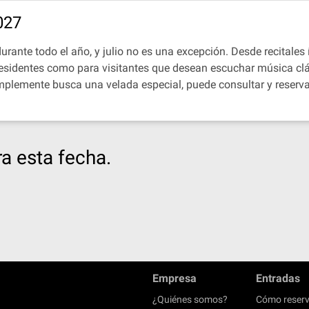
027
durante todo el año, y julio no es una excepción. Desde recitales
 residentes como para visitantes que desean escuchar música cl
implemente busca una velada especial, puede consultar y reserva
a esta fecha.
Empresa
Entradas
¿Quiénes somos?
Cómo reserv