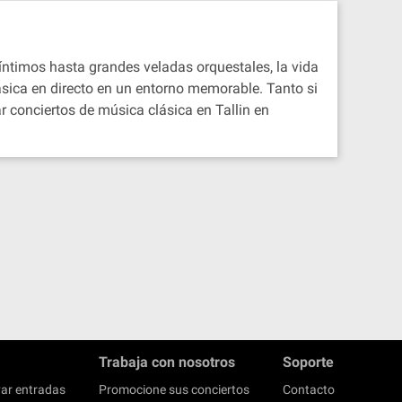
 íntimos hasta grandes veladas orquestales, la vida
ásica en directo en un entorno memorable. Tanto si
r conciertos de música clásica en Tallin en
Trabaja con nosotros
Soporte
ar entradas
Promocione sus conciertos
Contacto