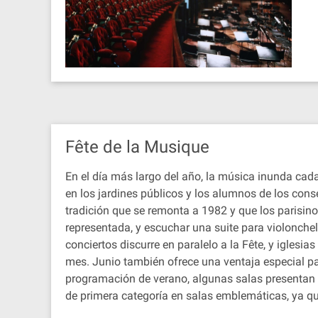
Fête de la Musique
En el día más largo del año, la música inunda cada
en los jardines públicos y los alumnos de los con
tradición que se remonta a 1982 y que los parisin
representada, y escuchar una suite para violonchel
conciertos discurre en paralelo a la Fête, y iglesi
mes. Junio también ofrece una ventaja especial pa
programación de verano, algunas salas presentan
de primera categoría en salas emblemáticas, ya q