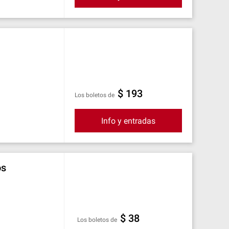
$ 193
Los boletos de
Info y entradas
os
$ 38
Los boletos de