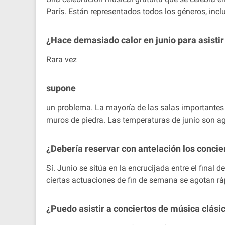
París. Están representados todos los géneros, inc
¿Hace demasiado calor en junio para asistir
Rara vez
supone
un problema. La mayoría de las salas importantes c
muros de piedra. Las temperaturas de junio son a
¿Debería reservar con antelación los concie
Sí. Junio se sitúa en la encrucijada entre el final
ciertas actuaciones de fin de semana se agotan rá
¿Puedo asistir a conciertos de música clásica