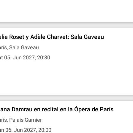
ulie Roset y Adèle Charvet: Sala Gaveau
rís, Sala Gaveau
t 05. Jun 2027, 20:30
iana Damrau en recital en la Ópera de París
rís, Palais Garnier
n 06. Jun 2027, 20:00