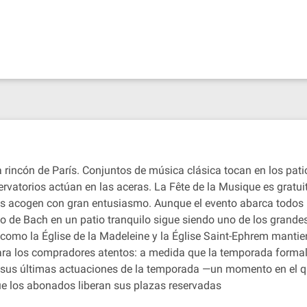
 rincón de París. Conjuntos de música clásica tocan en los patio
servatorios actúan en las aceras. La Fête de la Musique es gra
os acogen con gran entusiasmo. Aunque el evento abarca todos 
o de Bach en un patio tranquilo sigue siendo uno de los grandes 
as como la Église de la Madeleine y la Église Saint-Ephrem manti
ra los compradores atentos: a medida que la temporada formal e
 sus últimas actuaciones de la temporada —un momento en el q
ue los abonados liberan sus plazas reservadas