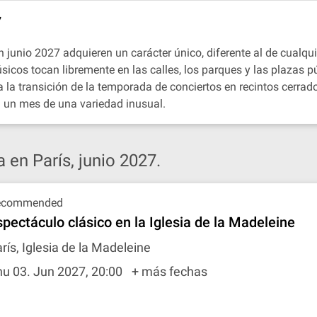
7
en junio 2027 adquieren un carácter único, diferente al de cualqui
sicos tocan libremente en las calles, los parques y las plazas p
 la transición de la temporada de conciertos en recintos cerrad
 a un mes de una variedad inusual.
 en París, junio 2027.
ecommended
spectáculo clásico en la Iglesia de la Madeleine
rís, Iglesia de la Madeleine
u 03. Jun 2027, 20:00
+ más fechas