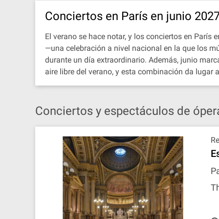
Conciertos en París en junio 202
El verano se hace notar, y los conciertos en París 
—una celebración a nivel nacional en la que los mú
durante un día extraordinario. Además, junio marca
aire libre del verano, y esta combinación da lugar
Conciertos y espectáculos de ópera
R
E
Pa
Th