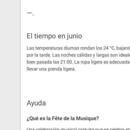
—.
El tiempo en junio
Las temperaturas diurnas rondan los 24 °C, baja
por la tarde. Las noches cálidas y largas son ideal
bien pasada las 21:00. La ropa ligera es adecuada
llevar una prenda ligera.
Ayuda
¿Qué es la Fête de la Musique?
Una celebración musical gratuita que se celebra en