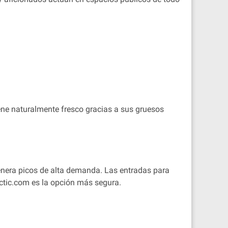
iene naturalmente fresco gracias a sus gruesos
e genera picos de alta demanda. Las entradas para
ictic.com es la opción más segura.