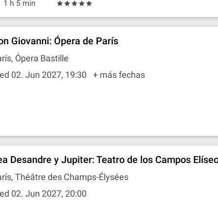
1 h 5 min
on Giovanni: Ópera de París
rís, Ópera Bastille
ed 02. Jun 2027, 19:30
+ más fechas
ea Desandre y Jupiter: Teatro de los Campos Elíse
arís, Théâtre des Champs-Élysées
d 02. Jun 2027, 20:00