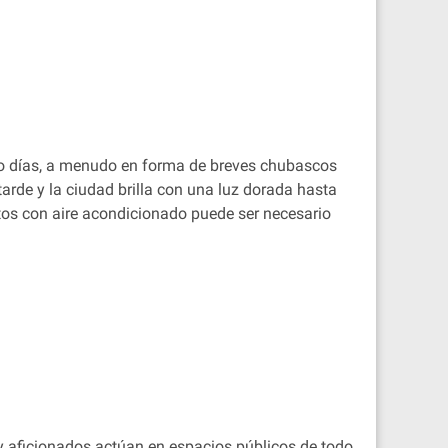
ho días, a menudo en forma de breves chubascos
 tarde y la ciudad brilla con una luz dorada hasta
rtos con aire acondicionado puede ser necesario
 y aficionados actúan en espacios públicos de todo