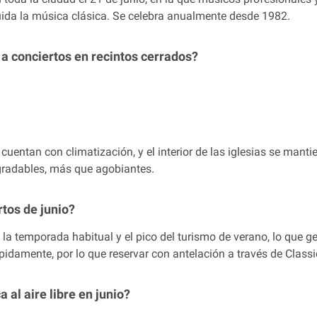
luida la música clásica. Se celebra anualmente desde 1982.
 a conciertos en recintos cerrados?
uentan con climatización, y el interior de las iglesias se mant
gradables, más que agobiantes.
rtos de junio?
 de la temporada habitual y el pico del turismo de verano, lo qu
pidamente, por lo que reservar con antelación a través de Class
 al aire libre en junio?