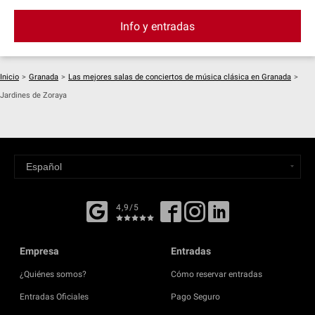
Info y entradas
Inicio
>
Granada
>
Las mejores salas de conciertos de música clásica en Granada
>
Jardines de Zoraya
4,9/5
Empresa
Entradas
¿Quiénes somos?
Cómo reservar entradas
Entradas Oficiales
Pago Seguro