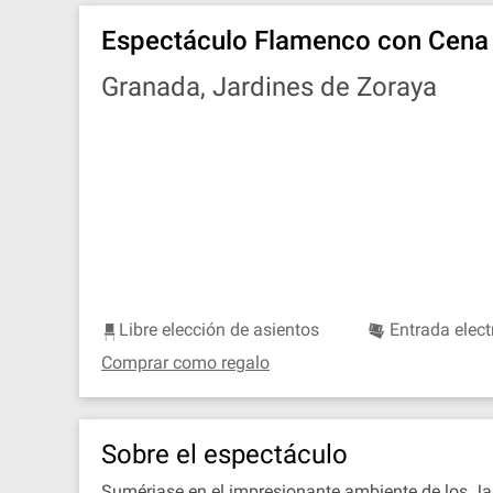
Espectáculo Flamenco con Cena 
Granada, Jardines de Zoraya
Libre elección de asientos
Entrada elect
Comprar como regalo
Sobre el espectáculo
Sumérjase en el impresionante ambiente de los Ja