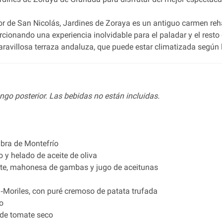
r de San Nicolás, Jardines de Zoraya es un antiguo carmen rehab
ionando una experiencia inolvidable para el paladar y el resto 
aravillosa terraza andaluza, que puede estar climatizada según
engo posterior. Las bebidas no están incluidas.
abra de Montefrío
 y helado de aceite de oliva
ate, mahonesa de gambas y jugo de aceitunas
a‐Moriles, con puré cremoso de patata trufada
o
 de tomate seco