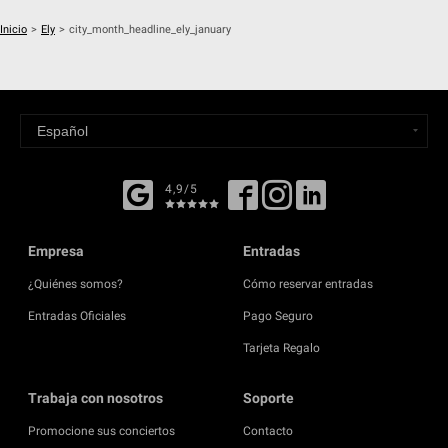
Inicio
>
Ely
>
city_month_headline_ely_january
4,9/5
Empresa
Entradas
¿Quiénes somos?
Cómo reservar entradas
Entradas Oficiales
Pago Seguro
Tarjeta Regalo
Trabaja con nosotros
Soporte
Promocione sus conciertos
Contacto