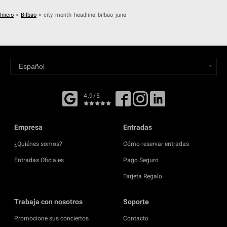
Inicio
>
Bilbao
>
city_month_headline_bilbao_june
4,9/5
Empresa
Entradas
¿Quiénes somos?
Cómo reservar entradas
Entradas Oficiales
Pago Seguro
Tarjeta Regalo
Trabaja con nosotros
Soporte
Promocione sus conciertos
Contacto