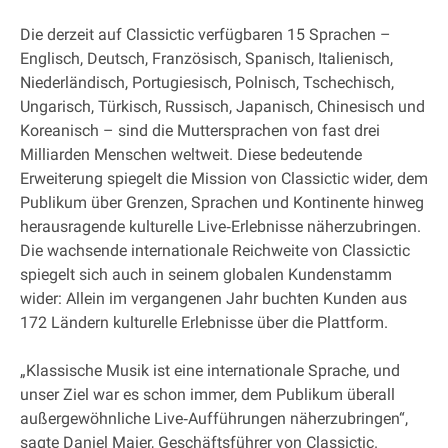
Die derzeit auf Classictic verfügbaren 15 Sprachen –
Englisch, Deutsch, Französisch, Spanisch, Italienisch,
Niederländisch, Portugiesisch, Polnisch, Tschechisch,
Ungarisch, Türkisch, Russisch, Japanisch, Chinesisch und
Koreanisch – sind die Muttersprachen von fast drei
Milliarden Menschen weltweit. Diese bedeutende
Erweiterung spiegelt die Mission von Classictic wider, dem
Publikum über Grenzen, Sprachen und Kontinente hinweg
herausragende kulturelle Live‐Erlebnisse näherzubringen.
Die wachsende internationale Reichweite von Classictic
spiegelt sich auch in seinem globalen Kundenstamm
wider: Allein im vergangenen Jahr buchten Kunden aus
172 Ländern kulturelle Erlebnisse über die Plattform.
„Klassische Musik ist eine internationale Sprache, und
unser Ziel war es schon immer, dem Publikum überall
außergewöhnliche Live‐Aufführungen näherzubringen“,
sagte Daniel Maier, Geschäftsführer von Classictic.