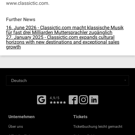
www.classictic.com.
Further News
16. June 2026 - Classictic.com macht klassische Musik
für fast drei Milliarden Muttersprachler zugänglich
27. January 2025 - Classictic.com expands cultural
horizons with new destinations and exceptional sales
growth
4,9/5
Unternehmen
Tickets
Über uns
Ticketbuchung leicht gemacht