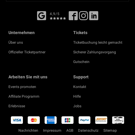
4,9/5
Unternehmen
Tickets
Über uns
Ticketbuchung leicht gemacht
Offizieller Ticketpartner
Sicherer Zahlungsvorgang
Gutschein
Arbeiten Sie mit uns
Support
Events promoten
Kontakt
Affiliate Programm
Hilfe
Erlebnisse
Jobs
Nachrichten
Impressum
AGB
Datenschutz
Sitemap