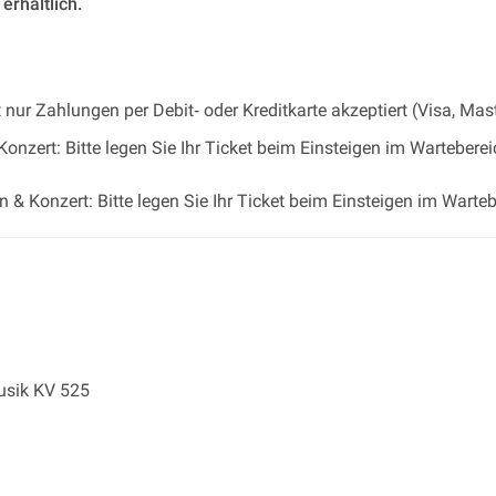
erhältlich.
ur Zahlungen per Debit‐ oder Kreditkarte akzeptiert (Visa, Mast
onzert: Bitte legen Sie Ihr Ticket beim Einsteigen im Wartebere
 & Konzert: Bitte legen Sie Ihr Ticket beim Einsteigen im Warte
usik KV 525