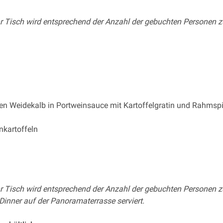
hr Tisch wird entsprechend der Anzahl der gebuchten Personen zu
n Weidekalb in Portweinsauce mit Kartoffelgratin und Rahmsp
enkartoffeln
hr Tisch wird entsprechend der Anzahl der gebuchten Personen zu
inner auf der Panoramaterrasse serviert.