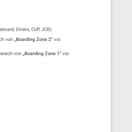
ercard, Diners, CUP, JCB).
ich von
„Boarding Zone 2“
vor.
bereich von
„Boarding Zone 1“
vor.