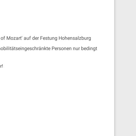
of Mozart' auf der Festung Hohensalzburg
mobilitätseingeschränkte Personen nur bedingt
r!