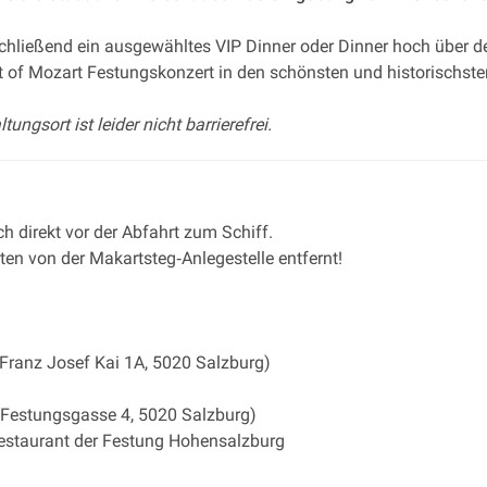
schließend ein ausgewähltes VIP Dinner oder Dinner hoch über d
t of Mozart Festungskonzert in den schönsten und historischst
gsort ist leider nicht barrierefrei.
ch direkt vor der Abfahrt zum Schiff.
ten von der Makartsteg‐Anlegestelle entfernt!
(Franz Josef Kai 1A, 5020 Salzburg)
(Festungsgasse 4, 5020 Salzburg)
estaurant der Festung Hohensalzburg