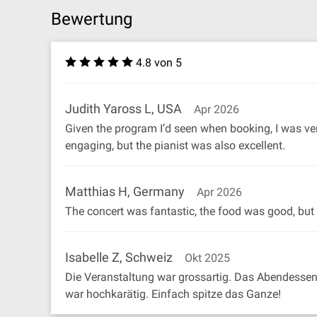
Bewertung
4.8 von 5
Judith Yaross L, USA
Apr 2026
Given the program I’d seen when booking, I was very
engaging, but the pianist was also excellent.
Matthias H, Germany
Apr 2026
The concert was fantastic, the food was good, but
Isabelle Z, Schweiz
Okt 2025
Die Veranstaltung war grossartig. Das Abendesse
war hochkarätig. Einfach spitze das Ganze!