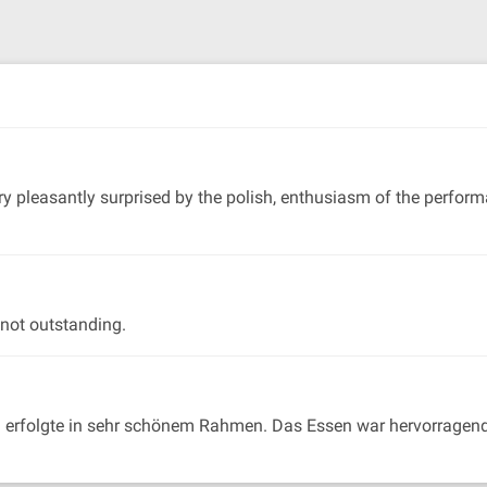
 pleasantly surprised by the polish, enthusiasm of the performanc
 not outstanding.
n erfolgte in sehr schönem Rahmen. Das Essen war hervorragend