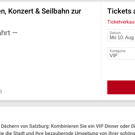
n, Konzert & Seilbahn zur
Tickets
Ticketverkau
ahrt —
Datum
Kategorie
n
ächern von Salzburg: Kombinieren Sie ein VIP Dinner oder Di
 Sie die Stadt und ihre bezaubernde Umgebung von ihrer schöns