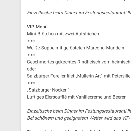
Einzeltische beim Dinner im Festungsrestaurant! I
VIP‐Menü
Mini‐Brötchen mit zwei Aufstrichen
≈≈≈
Weiße‐Suppe mit gerösteten Marcona‐Mandeln
≈≈≈
Geschmortes gekochtes Rindfleisch vom heimische
oder
Salzburger Forellenfilet „Müllerin Art“ mit Petersili
≈≈≈
„Salzburger Nockerl“
Luftiges Eiersoufflé mit Vanillecreme und Beeren
Einzeltische beim Dinner im Festungsrestaurant! I
Bei schönem und geeignetem Wetter wird das VIP‐D