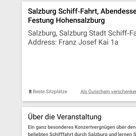
Salzburg Schiff‐Fahrt, Abendesse
Festung Hohensalzburg
Salzburg, Salzburg Stadt Schiff‐F
Address: Franz Josef Kai 1a
Beste Sitzplätze
Als Gutschein verschenke
Über die Veranstaltung
Ein ganz besonderes Konzertvergnügen über den D
beliebten Schifffahrt durch Salzburg und lernen