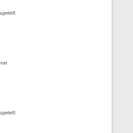
geteilt.
inat
geteilt.