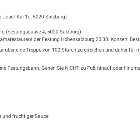
z Josef Kai 1a, 5020 Salzburg)
rg (Festungsgasse 4, 5020 Salzburg)
marestaurant der Festung Hohensalzburg 20:30: Konzert 'Best 
r über eine Treppe von 100 Stufen zu erreichen und daher für 
ffene Festungsbahn. Gehen Sie NICHT zu Fuß hinauf oder hinunte
e und fruchtiger Sauce