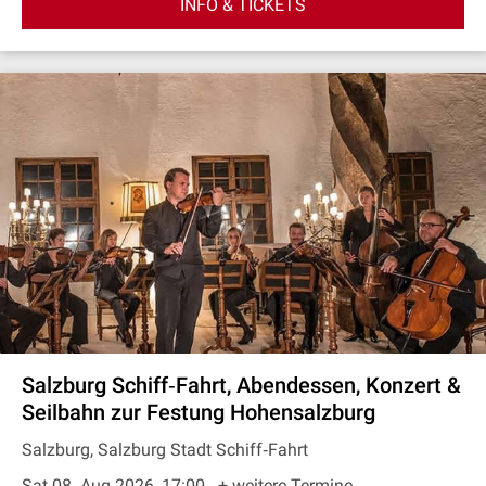
INFO & TICKETS
Salzburg Schiff‐Fahrt, Abendessen, Konzert &
Seilbahn zur Festung Hohensalzburg
Salzburg, Salzburg Stadt Schiff‐Fahrt
Sat 08. Aug 2026, 17:00
+ weitere Termine