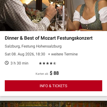
Dinner & Best of Mozart Festungskonzert
Salzburg, Festung Hohensalzburg
Sat 08. Aug 2026, 18:30
+ weitere Termine
3 h 30 min
$ 88
Karten ab
INFO & TICKETS