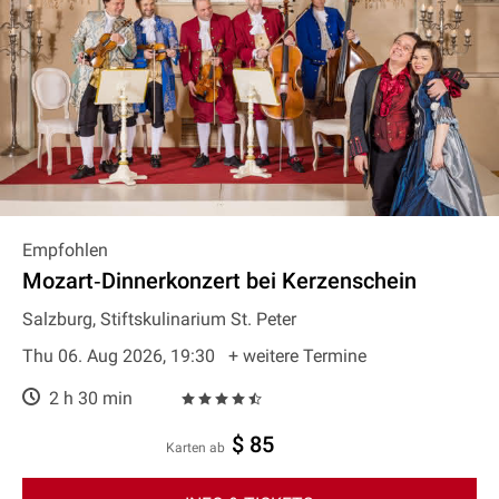
Empfohlen
Mozart‐Dinnerkonzert bei Kerzenschein
Salzburg, Stiftskulinarium St. Peter
Thu 06. Aug 2026, 19:30
+ weitere Termine
2 h 30 min
$ 85
Karten ab