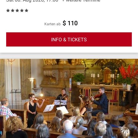
$ 110
Karten ab
INFO & TICKETS