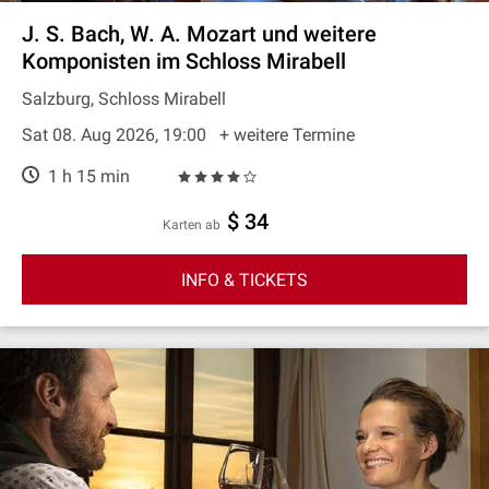
J. S. Bach, W. A. Mozart und weitere
Komponisten im Schloss Mirabell
Salzburg, Schloss Mirabell
Sat 08. Aug 2026, 19:00
+ weitere Termine
1 h 15 min
$ 34
Karten ab
INFO & TICKETS