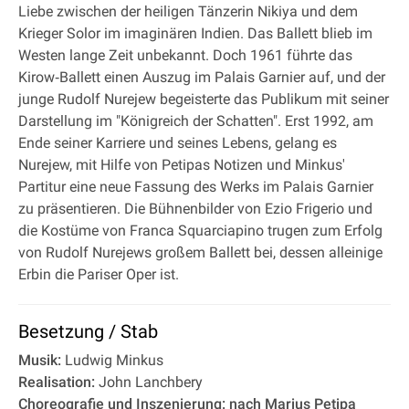
Liebe zwischen der heiligen Tänzerin Nikiya und dem
Krieger Solor im imaginären Indien. Das Ballett blieb im
Westen lange Zeit unbekannt. Doch 1961 führte das
Kirow‐Ballett einen Auszug im Palais Garnier auf, und der
junge Rudolf Nurejew begeisterte das Publikum mit seiner
Darstellung im "Königreich der Schatten". Erst 1992, am
Ende seiner Karriere und seines Lebens, gelang es
Nurejew, mit Hilfe von Petipas Notizen und Minkus'
Partitur eine neue Fassung des Werks im Palais Garnier
zu präsentieren. Die Bühnenbilder von Ezio Frigerio und
die Kostüme von Franca Squarciapino trugen zum Erfolg
von Rudolf Nurejews großem Ballett bei, dessen alleinige
Erbin die Pariser Oper ist.
Besetzung / Stab
Musik:
Ludwig Minkus
Realisation:
John Lanchbery
Choreografie und Inszenierung: nach Marius Petipa