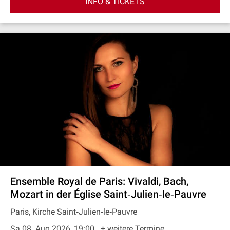
INFO & TICKETS
Ensemble Royal de Paris: Vivaldi, Bach,
Mozart in der Église Saint‐Julien‐le‐Pauvre
Paris, Kirche Saint‐Julien‐le‐Pauvre
Sa 08. Aug 2026, 19:00
+ weitere Termine