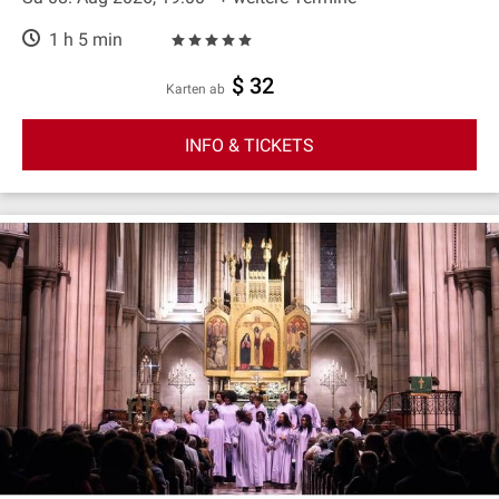
1 h 5 min
$ 32
Karten ab
INFO & TICKETS