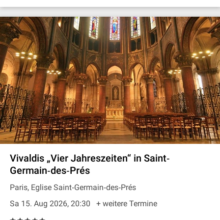
Vivaldis „Vier Jahreszeiten“ in Saint‐
Germain‐des‐Prés
Paris, Eglise Saint‐Germain‐des‐Prés
Sa 15. Aug 2026, 20:30
+ weitere Termine