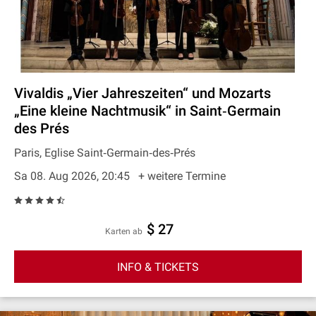
Vivaldis „Vier Jahreszeiten“ und Mozarts
„Eine kleine Nachtmusik“ in Saint‐Germain
des Prés
Paris, Eglise Saint‐Germain‐des‐Prés
Sa 08. Aug 2026, 20:45
+ weitere Termine
$ 27
Karten ab
INFO & TICKETS