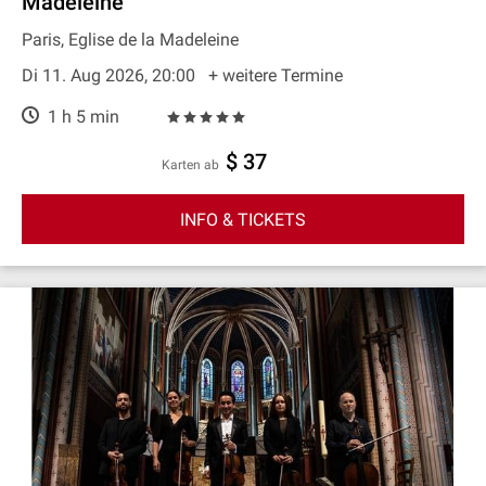
Madeleine
Paris, Eglise de la Madeleine
Di 11. Aug 2026, 20:00
+ weitere Termine
1 h 5 min
$ 37
Karten ab
INFO & TICKETS