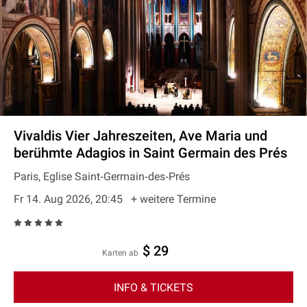
Vivaldis Vier Jahreszeiten, Ave Maria und
berühmte Adagios in Saint Germain des Prés
Paris, Eglise Saint‐Germain‐des‐Prés
Fr 14. Aug 2026, 20:45
+ weitere Termine
$ 29
Karten ab
INFO & TICKETS