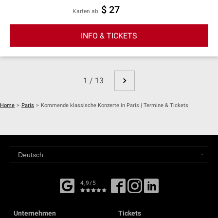
$ 27
Karten ab
INFO & TICKETS
1 / 13
Home
>
Paris
>
Kommende klassische Konzerte in Paris | Termine & Tickets
4,9/5
Unternehmen
Tickets