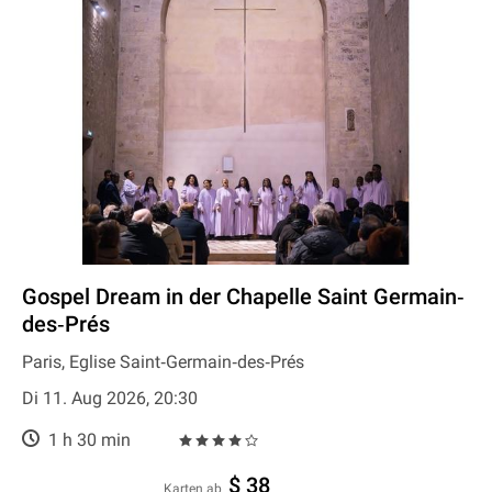
Gospel Dream in der Chapelle Saint Germain‐
des‐Prés
Paris, Eglise Saint‐Germain‐des‐Prés
Di 11. Aug 2026, 20:30
1 h 30 min
$ 38
Karten ab