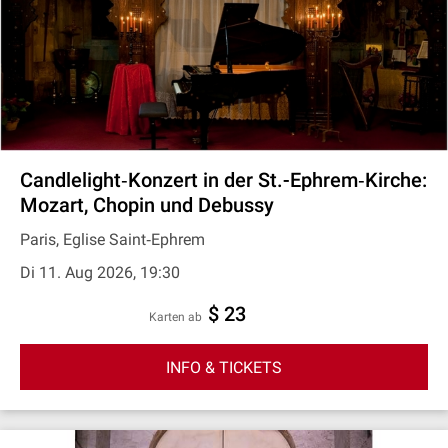
Candlelight‐Konzert in der St.-Ephrem‐Kirche:
Mozart, Chopin und Debussy
Paris, Eglise Saint‐Ephrem
Di 11. Aug 2026, 19:30
$ 23
Karten ab
INFO & TICKETS