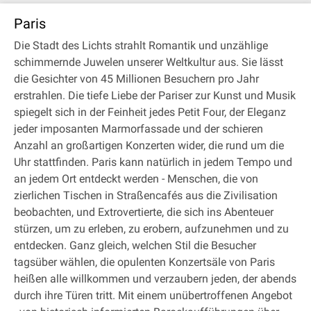
Paris
Die Stadt des Lichts strahlt Romantik und unzählige
schimmernde Juwelen unserer Weltkultur aus. Sie lässt
die Gesichter von 45 Millionen Besuchern pro Jahr
erstrahlen. Die tiefe Liebe der Pariser zur Kunst und Musik
spiegelt sich in der Feinheit jedes Petit Four, der Eleganz
jeder imposanten Marmorfassade und der schieren
Anzahl an großartigen Konzerten wider, die rund um die
Uhr stattfinden. Paris kann natürlich in jedem Tempo und
an jedem Ort entdeckt werden - Menschen, die von
zierlichen Tischen in Straßencafés aus die Zivilisation
beobachten, und Extrovertierte, die sich ins Abenteuer
stürzen, um zu erleben, zu erobern, aufzunehmen und zu
entdecken. Ganz gleich, welchen Stil die Besucher
tagsüber wählen, die opulenten Konzertsäle von Paris
heißen alle willkommen und verzaubern jeden, der abends
durch ihre Türen tritt. Mit einem unübertroffenen Angebot