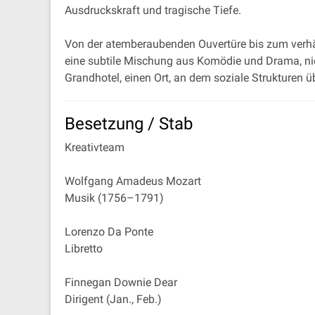
Ausdruckskraft und tragische Tiefe.
Von der atemberaubenden Ouvertüre bis zum verhä
eine subtile Mischung aus Komödie und Drama, niem
Grandhotel, einen Ort, an dem soziale Strukturen ü
Besetzung / Stab
Kreativteam
Wolfgang Amadeus Mozart
Musik (1756–1791)
Lorenzo Da Ponte
Libretto
Finnegan Downie Dear
Dirigent (Jan., Feb.)