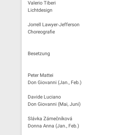
Valerio Tiberi
Lichtdesign
Jorrell Lawyer‐Jefferson
Choreografie
Besetzung
Peter Mattei
Don Giovanni (Jan., Feb.)
Davide Luciano
Don Giovanni (Mai, Juni)
Slávka Zámečníková
Donna Anna (Jan., Feb.)