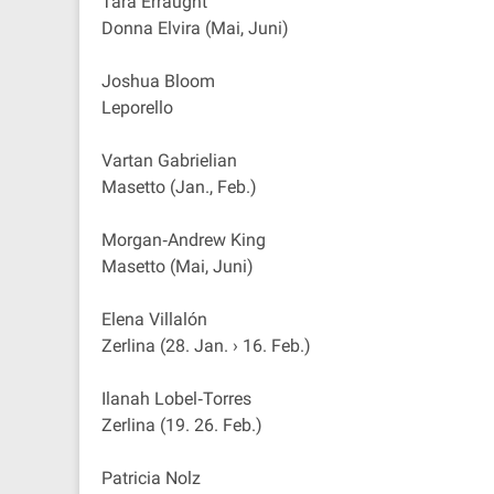
Tara Erraught
Donna Elvira (Mai, Juni)
Joshua Bloom
Leporello
Vartan Gabrielian
Masetto (Jan., Feb.)
Morgan‐Andrew King
Masetto (Mai, Juni)
Elena Villalón
Zerlina (28. Jan. › 16. Feb.)
Ilanah Lobel‐Torres
Zerlina (19. 26. Feb.)
Patricia Nolz