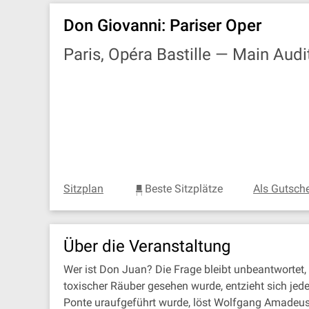
Don Giovanni: Pariser Oper
Paris, Opéra Bastille —
Main Audi
Sitzplan
Beste Sitzplätze
Als Gutsch
Über die Veranstaltung
Wer ist Don Juan? Die Frage bleibt unbeantwortet, 
toxischer Räuber gesehen wurde, entzieht sich jede
Ponte uraufgeführt wurde, löst Wolfgang Amadeus