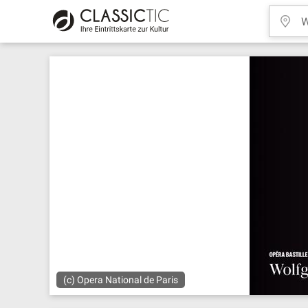
(c) Opera National de Paris