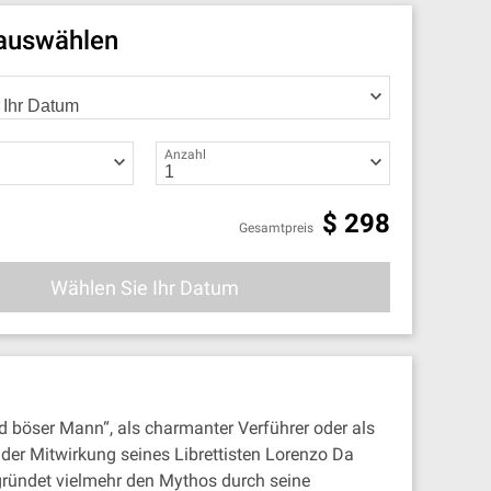
 auswählen
Anzahl
$
298
Gesamtpreis
Wählen Sie Ihr Datum
nd böser Mann“, als charmanter Verführer oder als
 der Mitwirkung seines Librettisten Lorenzo Da
gründet vielmehr den Mythos durch seine