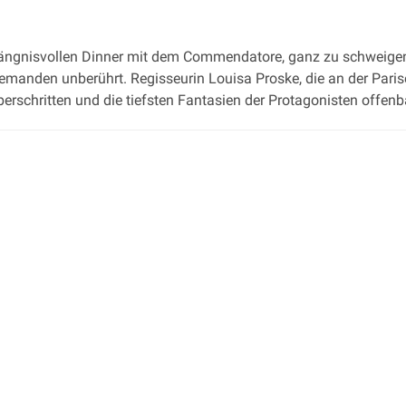
ngnisvollen Dinner mit dem Commendatore, ganz zu schweigen 
anden unberührt. Regisseurin Louisa Proske, die an der Pariser 
berschritten und die tiefsten Fantasien der Protagonisten offenb