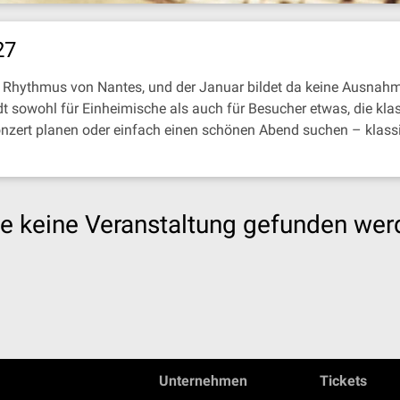
27
Rhythmus von Nantes, und der Januar bildet da keine Ausnahme
t sowohl für Einheimische als auch für Besucher etwas, die kla
onzert planen oder einfach einen schönen Abend suchen – klass
e keine Veranstaltung gefunden wer
Unternehmen
Tickets