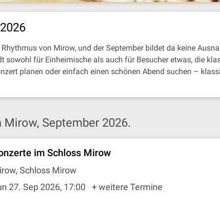
 2026
 Rhythmus von Mirow, und der September bildet da keine Ausna
t sowohl für Einheimische als auch für Besucher etwas, die kla
onzert planen oder einfach einen schönen Abend suchen – klass
n Mirow, September 2026.
onzerte im Schloss Mirow
irow, Schloss Mirow
n 27. Sep 2026, 17:00
+ weitere Termine