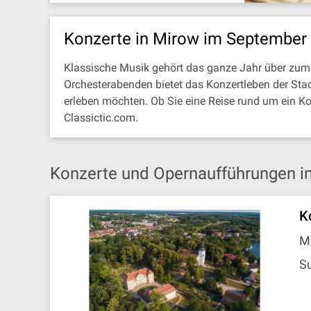
Konzerte in Mirow im September
Klassische Musik gehört das ganze Jahr über zum
Orchesterabenden bietet das Konzertleben der Stad
erleben möchten. Ob Sie eine Reise rund um ein K
Classictic.com.
Konzerte und Opernaufführungen i
K
M
Su