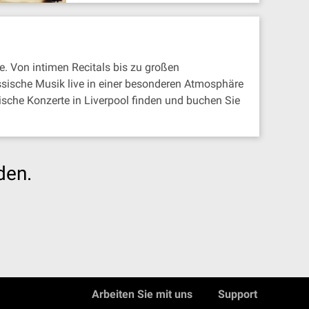
. Von intimen Recitals bis zu großen
ssische Musik live in einer besonderen Atmosphäre
sche Konzerte in Liverpool finden und buchen Sie
den.
Arbeiten Sie mit uns
Support