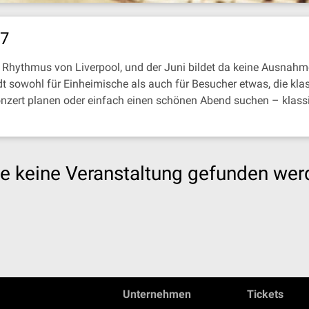
27
Rhythmus von Liverpool, und der Juni bildet da keine Ausnahme
t sowohl für Einheimische als auch für Besucher etwas, die kla
onzert planen oder einfach einen schönen Abend suchen – klassi
e keine Veranstaltung gefunden wer
Unternehmen
Tickets