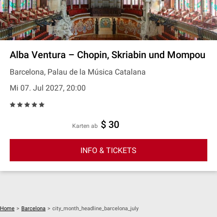
Alba Ventura – Chopin, Skriabin und Mompou
Barcelona, Palau de la Música Catalana
Mi 07. Jul 2027, 20:00
$ 30
Karten ab
INFO & TICKETS
Home
>
Barcelona
>
city_month_headline_barcelona_july