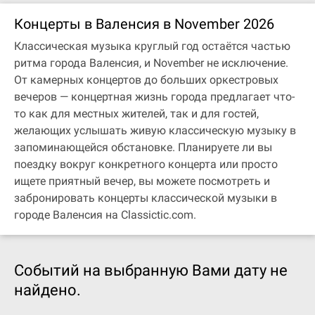
Концерты в Валенсия в November 2026
Классическая музыка круглый год остаётся частью
ритма города Валенсия, и November не исключение.
От камерных концертов до больших оркестровых
вечеров — концертная жизнь города предлагает что-
то как для местных жителей, так и для гостей,
желающих услышать живую классическую музыку в
запоминающейся обстановке. Планируете ли вы
поездку вокруг конкретного концерта или просто
ищете приятный вечер, вы можете посмотреть и
забронировать концерты классической музыки в
городе Валенсия на Classictic.com.
Событий на выбранную Вами дату не
найдено.