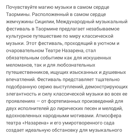
Почувствуйте магию музыки в самом сердце
Таормины. Расположенный в самом сердце
жемчужины Сицилии, Международный музыкальный
фестиваль в Таормине предлагает незабываемое
культурное путешествие по миру классической
музыки. Этот фестиваль, проходящий в уютном и
очаровательном Театре Назарена, стал
обязательным событием как для искушенных
меломанов, так и для любознательных
путешественников, ищущих изысканных и душевных
впечатлений. Фестиваль представляет тщательно
подобранную серию выступлений, демонстрирующих
элегантность и силу классической музыки во всех ее
проявлениях — от фортепианных произведений для
двух исполнителей до лирических песен и мелодий,
вдохновленных народными мотивами. Атмосфера
театра «Назарена» и его умиротворенного сада
создает идеальную обстановку для музыкального