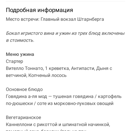
Подробная информация
Место встречи: Главный вокзал Штарнберга
Бокал игристого вина и ужин из трех блюд включены
в стоимость.
Меню ужина
Стартер
Вителло Тоннато, 1 креветка, Антипасти, Дыня с
ветчиной, Копченый лосось
Основное блюдо
Говядина а-ля мод — тушеная говядина / картофель
по-дюшески / соте из морковно-луковых овощей
Вегетарианское
Каннеллони с рикоттой и шпинатной начинкой,