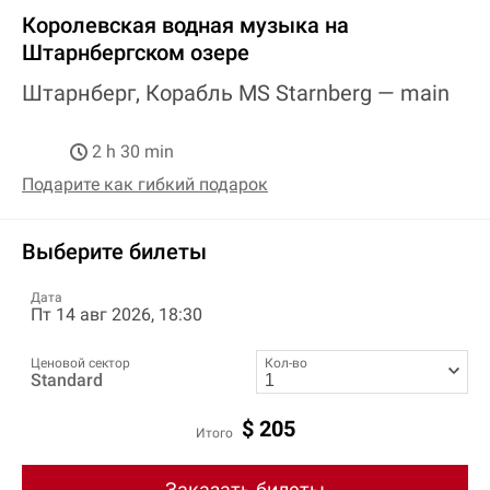
Королевская водная музыка на
Штарнбергском озере
Штарнберг, Корабль MS Starnberg —
main
2 h 30 min
Подарите как гибкий подарок
Выберите билеты
Дата
Пт 14 авг 2026, 18:30
Ценовой сектор
Кол-во
Standard
$
205
Итого
Заказать билеты