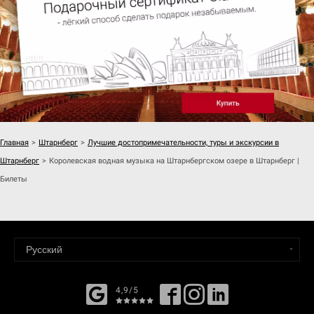
Главная
>
Штарнберг
>
Лучшие достопримечательности, туры и экскурсии в
Штарнберг
>
Королевская водная музыка на Штарнбергском озере в Штарнберг |
Билеты
4,9/5