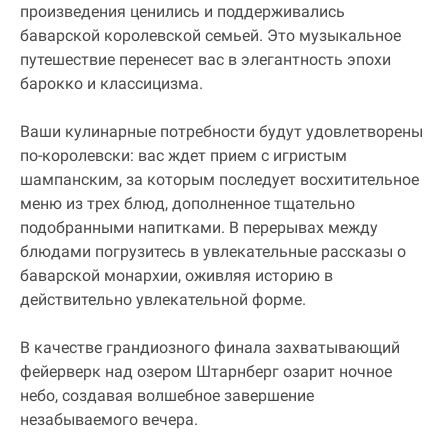
произведения ценились и поддерживались
баварской королевской семьей. Это музыкальное
путешествие перенесет вас в элегантность эпохи
барокко и классицизма.
Ваши кулинарные потребности будут удовлетворены
по-королевски: вас ждет прием с игристым
шампанским, за которым последует восхитительное
меню из трех блюд, дополненное тщательно
подобранными напитками. В перерывах между
блюдами погрузитесь в увлекательные рассказы о
баварской монархии, оживляя историю в
действительно увлекательной форме.
В качестве грандиозного финала захватывающий
фейерверк над озером Штарнберг озарит ночное
небо, создавая волшебное завершение
незабываемого вечера.