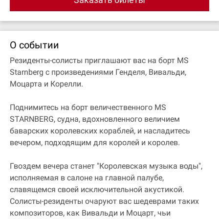
О событии
Резиденты-солисты приглашают вас на борт MS
Starnberg с произведениями Генделя, Вивальди,
Моцарта и Корелли.
Поднимитесь на борт величественного MS
STARNBERG, судна, вдохновленного величием
баварских королевских кораблей, и насладитесь
вечером, подходящим для королей и королев.
Гвоздем вечера станет "Королевская музыка воды",
исполняемая в салоне на главной палубе,
славящемся своей исключительной акустикой.
Солисты-резиденты очаруют вас шедеврами таких
композиторов, как Вивальди и Моцарт, чьи