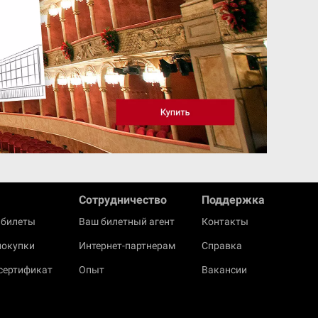
Cотрудничество
Поддержка
 билеты
Ваш билетный агент
Контакты
покупки
Интернет-партнерам
Справка
сертификат
Опыт
Вакансии