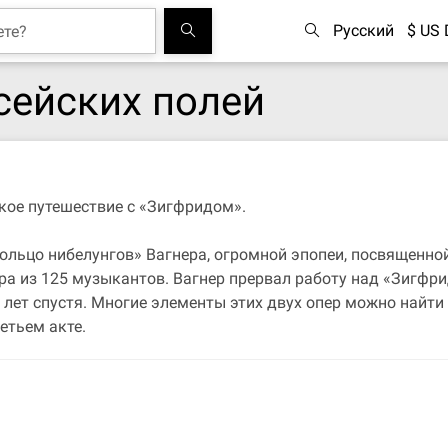
Русский
$ US 
сейских полей
кое путешествие с «Зигфридом».
ольцо нибелунгов» Вагнера, огромной эпопеи, посвященно
тра из 125 музыкантов. Вагнер прервал работу над «Зигфр
 лет спустя. Многие элементы этих двух опер можно найти
етьем акте.