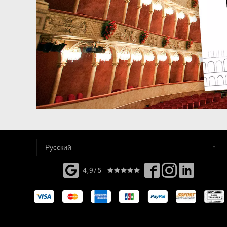
4,9/5