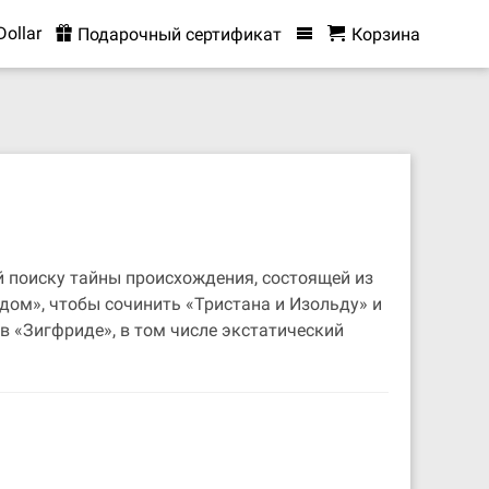
Dollar
Подарочный сертификат
Корзина
й поиску тайны происхождения, состоящей из
идом», чтобы сочинить «Тристана и Изольду» и
 в «Зигфриде», в том числе экстатический