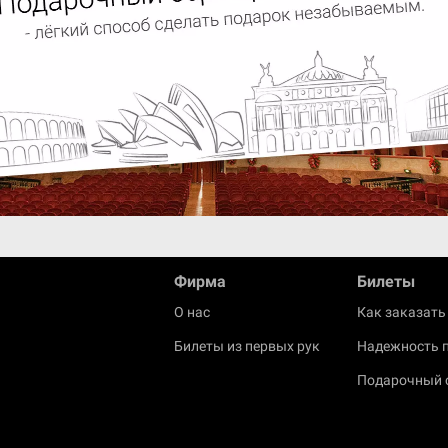
Фирма
Билеты
О нас
Как заказать
Билеты из первых рук
Надежность 
Подарочный 