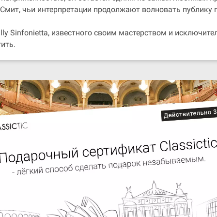
Смит, чьи интерпретации продолжают волновать публику п
lly Sinfonietta, известного своим мастерством и исключит
ить.