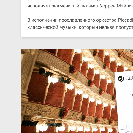
исполняет знаменитый пианист Уоррен Мэйли‐
В исполнении прославленного оркестра Piccadi
классической музыки, который нельзя пропуст