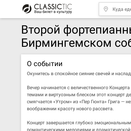
Второй фортепианн
Бирмингемском со
О событии
Окунитесь в спокойное сияние свечей и насл
Вечер начинается с величественного Концерт
темами и виртуозным блеском этот концерт де
смягчается «Утром» из «Пер Гюнта» Грига — 
воображении красоту нового рассвета.
Концерт завершается глубоко эмоциональным
романтическими мелодиями и драматической н