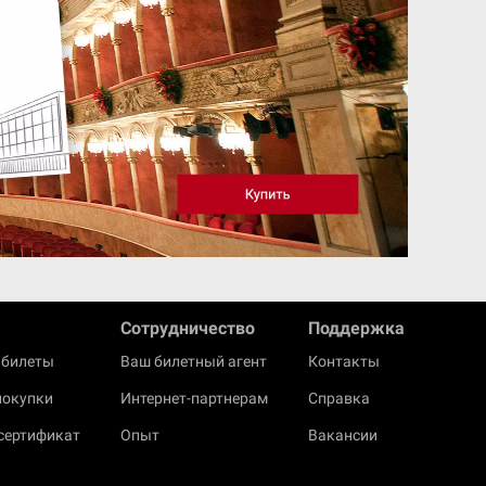
Cотрудничество
Поддержка
 билеты
Ваш билетный агент
Контакты
покупки
Интернет-партнерам
Справка
сертификат
Опыт
Вакансии