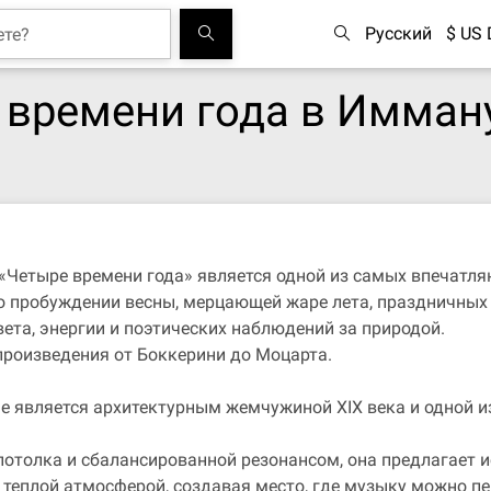
Русский
$ US 
 времени года в Имман
Четыре времени года» является одной из самых впечатля
о пробуждении весны, мерцающей жаре лета, праздничных 
вета, энергии и поэтических наблюдений за природой.
произведения от Боккерини до Моцарта.
 является архитектурным жемчужиной XIX века и одной и
потолка и сбалансированной резонансом, она предлагает 
с теплой атмосферой, создавая место, где музыку можно п