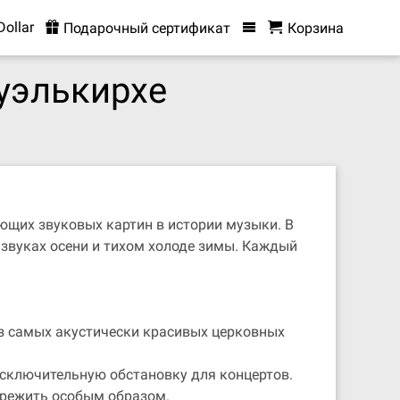
Dollar
Подарочный сертификат
Корзина
уэлькирхе
ющих звуковых картин в истории музыки. В
звуках осени и тихом холоде зимы. Каждый
з самых акустически красивых церковных
исключительную обстановку для концертов.
ережить особым образом.