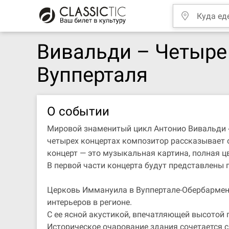
Вивальди – Четыре
Вупперталя
О событии
Мировой знаменитый цикл Антонио Вивальди «
четырех концертах композитор рассказывает 
концерт — это музыкальная картина, полная ц
В первой части концерта будут представлены 
Церковь Иммануила в Вуппертале-Обербармене
интерьеров в регионе.
С ее ясной акустикой, впечатляющей высотой 
Историческое очарование здания сочетается 