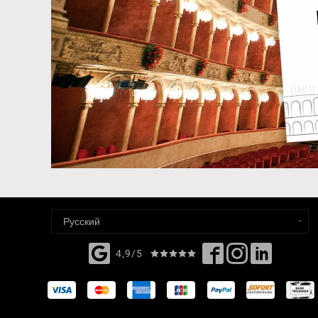
4,9/5