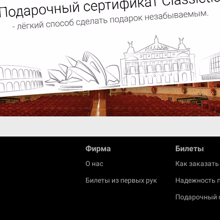
Фирма
Билеты
О нас
Как заказать
Билеты из первых рук
Надежность 
Подарочный 