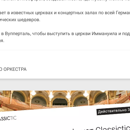
т в известных церквах и концертных залах по всей Герман
ических шедевров.
 в Вупперталь, чтобы выступить в церкви Иммануила и по
я.
О ОРКЕСТРА