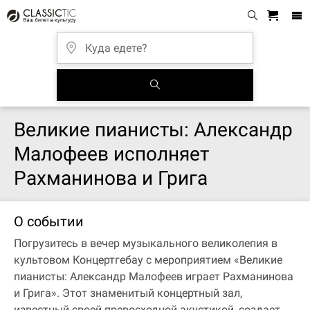
Великие пианисты: Александр
Малофеев исполняет
Рахманинова и Грига
О событии
Погрузитесь в вечер музыкального великолепия в
культовом Концертгебау с мероприятием «Великие
пианисты: Александр Малофеев играет Рахманинова
и Грига». Этот знаменитый концертный зал,
известный своей превосходной акустикой, создает