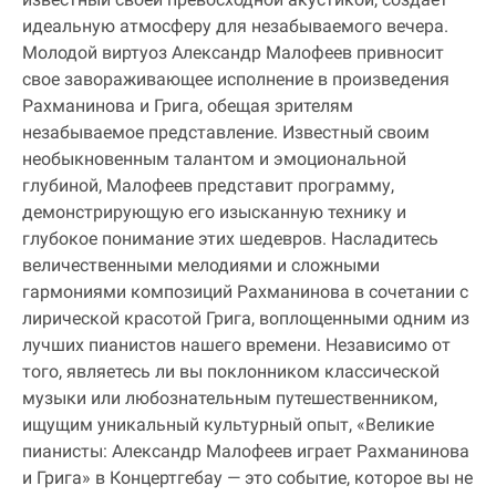
идеальную атмосферу для незабываемого вечера.
Молодой виртуоз Александр Малофеев привносит
свое завораживающее исполнение в произведения
Рахманинова и Грига, обещая зрителям
незабываемое представление. Известный своим
необыкновенным талантом и эмоциональной
глубиной, Малофеев представит программу,
демонстрирующую его изысканную технику и
глубокое понимание этих шедевров. Насладитесь
величественными мелодиями и сложными
гармониями композиций Рахманинова в сочетании с
лирической красотой Грига, воплощенными одним из
лучших пианистов нашего времени. Независимо от
того, являетесь ли вы поклонником классической
музыки или любознательным путешественником,
ищущим уникальный культурный опыт, «Великие
пианисты: Александр Малофеев играет Рахманинова
и Грига» в Концертгебау — это событие, которое вы не