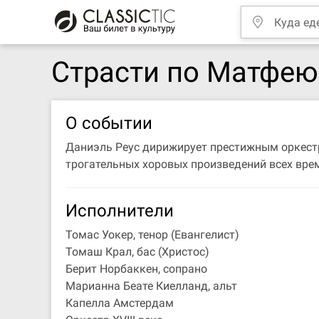
Страсти по Матфею
О событии
Даниэль Реус дирижирует престижным оркестро
трогательных хоровых произведений всех вре
Исполнители
Томас Уокер, тенор (Евангелист)
Томаш Крал, бас (Христос)
Берит Норбаккен, сопрано
Марианна Беате Киелланд, альт
Капелла Амстердам