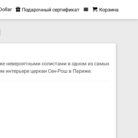
Dollar
Подарочный сертификат
Корзина
ш
акже невероятными солистами в одном из самых
м интерьере церкви Сен-Рош в Париже.