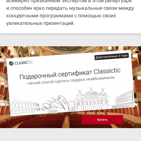
всемирно признанным экспертом в этом репертуаре
и способен ярко передать музыкальные связи между
концертными программами с помощью своих
увлекательных презентаций.