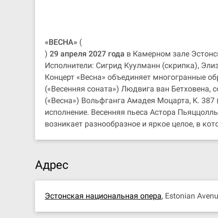
«ВЕСНА»
(
)
29 апреля 2027 года
в Камерном зале Эстонс
Исполнители: Сигрид Куулманн (скрипка), Элиз
Концерт «Весна» объединяет многогранные об
(«Весенняя соната») Людвига ван Бетховена, с
(«Весна») Вольфганга Амадея Моцарта, K. 387
исполнение. Весенняя пьеса Астора Пьяццоллы 
возникает разнообразное и яркое целое, в ко
Адрес
Эстонская национальная опера
, Estonian Avenu