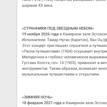
шармом ХХ века.
«СТРАННИКИ ПОД ЗВЕЗДНЫМ НЕБОМ»
19 ноября 2026 года
в Камерном зале Эстонск
Исполнители: Тамар Нугис (баритон), Яан Оц (
Этот концерт приглашает слушателя в путешес
«Песни путешествий» (1904) открывает внутре
Мелодичное и глубоко человеческое выражени
Густава Холста, соч. 14 (1903), привносит в 
инструментов. Таким образом, возникает мног
музыкальным путешествием к открытиям.
«ЗИМНЯЯ НОЧЬ»
18 февраля 2027 года
в Камерном зале Эстонс