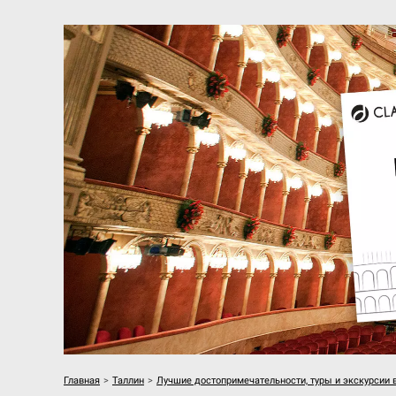
Главная
>
Таллин
>
Лучшие достопримечательности, туры и экскурсии 