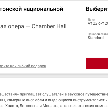
тонской национальной
Выбери
Дата
ная опера —
Chamber Hall
Ценовой сект
Standard
арите как гибкий подарок
шествия» приглашает слушателей в звуковое путешествие
певцы, камерные ансамбли и выдающиеся инструменталисты
са, Холста, Бетховена и Моцарта, а также эстонских компо