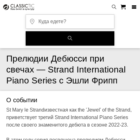
Прелюдии Дебюсси при
свечах — Strand International
Piano Series с Эшли Фрипп
О событии
St Mary le Strandизвестная как the 'Jewel' of the Strand,
приветствует третий Strand International Piano Series
после своего знаменитого дебюта в сезоне 2022‐23.
В этом году серия посвящена прелюдиям Дебюсси.