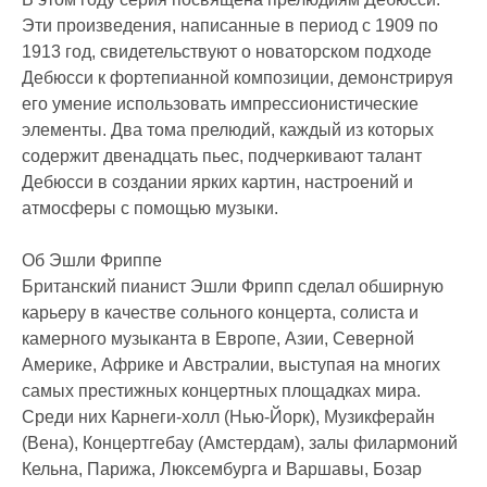
Эти произведения, написанные в период с 1909 по
1913 год, свидетельствуют о новаторском подходе
Дебюсси к фортепианной композиции, демонстрируя
его умение использовать импрессионистические
элементы. Два тома прелюдий, каждый из которых
содержит двенадцать пьес, подчеркивают талант
Дебюсси в создании ярких картин, настроений и
атмосферы с помощью музыки.
Об Эшли Фриппе
Британский пианист Эшли Фрипп сделал обширную
карьеру в качестве сольного концерта, солиста и
камерного музыканта в Европе, Азии, Северной
Америке, Африке и Австралии, выступая на многих
самых престижных концертных площадках мира.
Среди них Карнеги-холл (Нью-Йорк), Музикферайн
(Вена), Концертгебау (Амстердам), залы филармоний
Кельна, Парижа, Люксембурга и Варшавы, Бозар