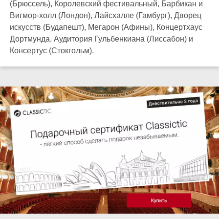
(Брюссель), Королевский фестивальный, Барбикан и
Вигмор-холл (Лондон), Лайсхалле (Гамбург), Дворец
искусств (Будапешт), Мегарон (Афины), Концертхаус
Дортмунда, Аудитория Гульбенкиана (Лиссабон) и
Консертус (Стокгольм).