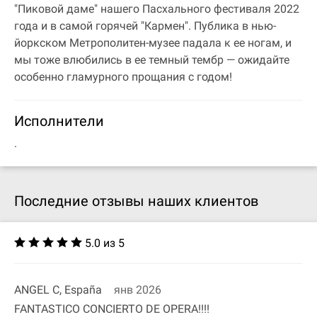
"Пиковой даме" нашего Пасхального фестиваля 2022
года и в самой горячей "Кармен". Публика в нью-
йоркском Метрополитен-музее падала к ее ногам, и
мы тоже влюбились в ее темный тембр — ожидайте
особенно гламурного прощания с годом!
Исполнители
.
Последние отзывы наших клиентов
5.0 из 5
ANGEL C, España
янв 2026
FANTASTICO CONCIERTO DE OPERA!!!!