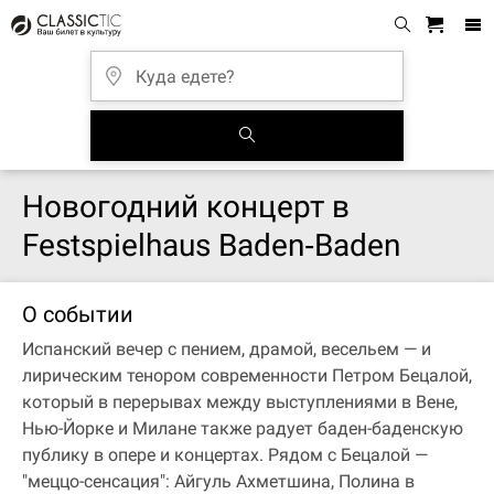
Новогодний концерт в
Festspielhaus Baden‐Baden
О событии
Испанский вечер с пением, драмой, весельем — и
лирическим тенором современности Петром Бецалой,
который в перерывах между выступлениями в Вене,
Нью-Йорке и Милане также радует баден-баденскую
публику в опере и концертах. Рядом с Бецалой —
"меццо-сенсация": Айгуль Ахметшина, Полина в